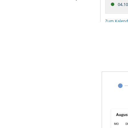
Augus
MO
D