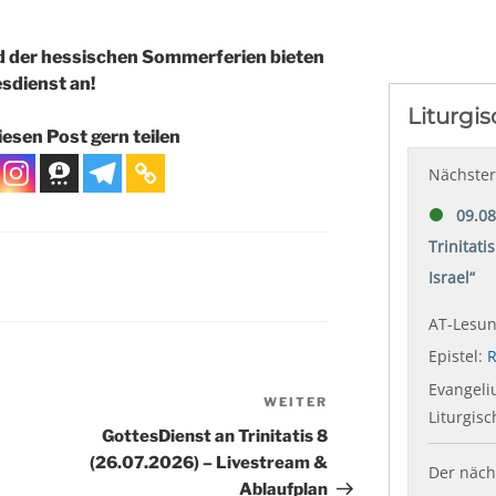
 der hessischen Sommerferien bieten
sdienst an!
esen Post gern teilen
S
WEITER
Nächster
Beitrag
GottesDienst an Trinitatis 8
(26.07.2026) – Livestream &
Ablaufplan