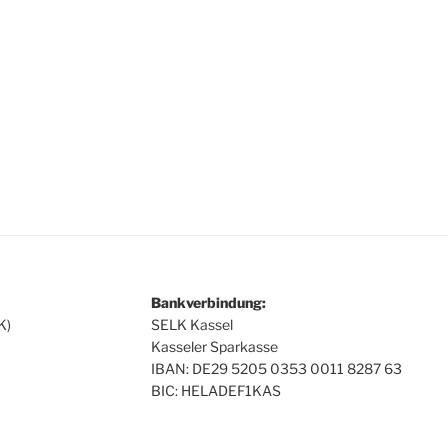
Bankverbindung:
K)
SELK Kassel
Kasseler Sparkasse
IBAN: DE29 5205 0353 0011 8287 63
BIC: HELADEF1KAS