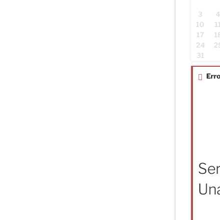
3
10
1
17
1
24
2
31
Erro
Ser
Una