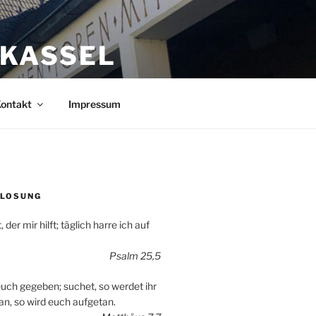
 KASSEL
ontakt
Impressum
 LOSUNG
 der mir hilft; täglich harre ich auf
Psalm 25,5
 euch gegeben; suchet, so werdet ihr
 an, so wird euch aufgetan.