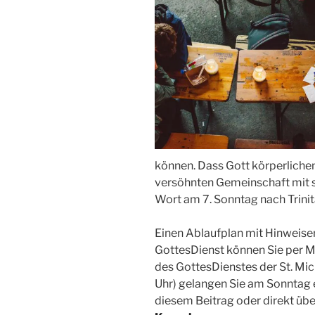
können. Dass Gott körperlichen 
versöhnten Gemeinschaft mit s
Wort am 7. Sonntag nach Trinita
Einen Ablaufplan mit Hinweis
GottesDienst können Sie per 
des GottesDienstes der St. Mi
Uhr) gelangen Sie am Sonntag e
diesem Beitrag oder direkt üb