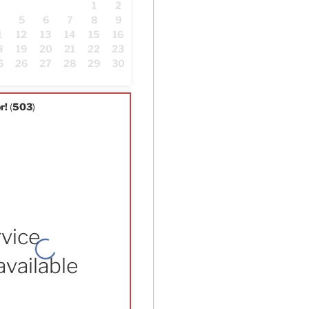
1
2
4
5
6
7
8
9
1
12
13
14
15
16
8
19
20
21
22
23
5
26
27
28
29
30
r!
(
503
)
vice
vailable