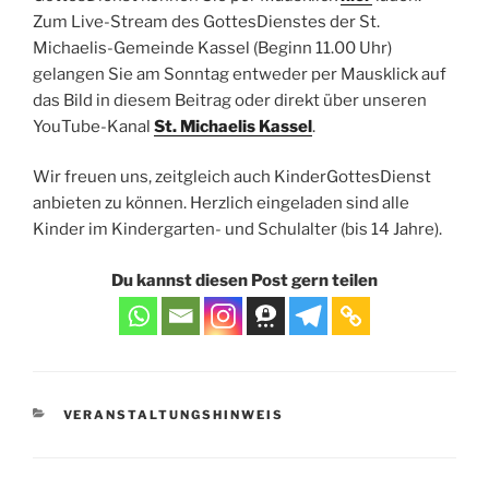
Zum Live-Stream des GottesDienstes der St.
Michaelis-Gemeinde Kassel (Beginn 11.00 Uhr)
gelangen Sie am Sonntag entweder per Mausklick auf
das Bild in diesem Beitrag oder direkt über unseren
YouTube-Kanal
St. Michaelis Kassel
.
Wir freuen uns, zeitgleich auch KinderGottesDienst
anbieten zu können. Herzlich eingeladen sind alle
Kinder im Kindergarten- und Schulalter (bis 14 Jahre).
Du kannst diesen Post gern teilen
KATEGORIEN
VERANSTALTUNGSHINWEIS