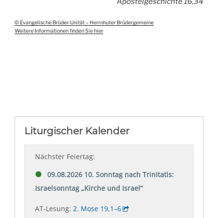
Apostelgeschichte 16,34
© Evangelische Brüder-Unität – Herrnhuter Brüdergemeine
Weitere Informationen finden Sie hier