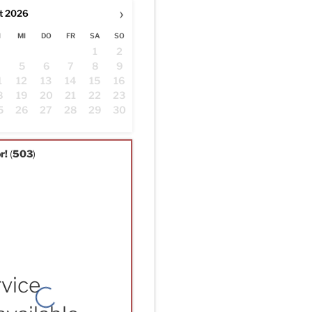
›
t
2026
I
MI
DO
FR
SA
SO
1
2
4
5
6
7
8
9
1
12
13
14
15
16
8
19
20
21
22
23
5
26
27
28
29
30
r!
(
503
)
vice