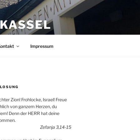
 KASSEL
ontakt
Impressum
 LOSUNG
hter Zion! Frohlocke, Israel! Freue
öhlich von ganzem Herzen, du
lem! Denn der HERR hat deine
nommen.
Zefanja 3,14-15