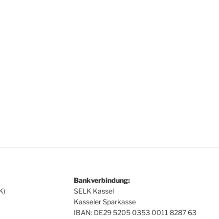
Bankverbindung:
K)
SELK Kassel
Kasseler Sparkasse
IBAN: DE29 5205 0353 0011 8287 63