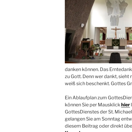
danken können. Das Erntedankf
zu Gott. Denn wer dankt, sieht 
weiß sich beschenkt. Gottes Gr
Ein Ablaufplan zum GottesDien
können Sie per Mausklick
hier
GottesDienstes der St. Michae
gelangen Sie am Sonntag entwe
diesem Beitrag oder direkt üb