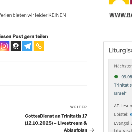
erien bieten wir leider KEINEN
esen Post gern teilen
S
WEITER
Nächster
Beitrag
GottesDienst an Trinitatis 17
(12.10.2025) – Livestream &
Ablaufplan