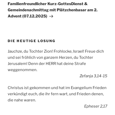
Beitrag
Familienfreundlicher Kurz-GottesDienst &
Gemeindenachmittag mit Plätzchenbasar am 2.
Advent (07.12.2025)
DIE HEUTIGE LOSUNG
Jauchze, du Tochter Zion! Frohlocke, Israel! Freue dich
und sei fröhlich von ganzem Herzen, du Tochter
Jerusalem! Denn der HERR hat deine Strafe
weggenommen.
Zefanja 3,14-15
Christus ist gekommen und hat im Evangelium Frieden
verkündigt euch, die ihr fern wart, und Frieden denen,
die nahe waren.
Epheser 2,17